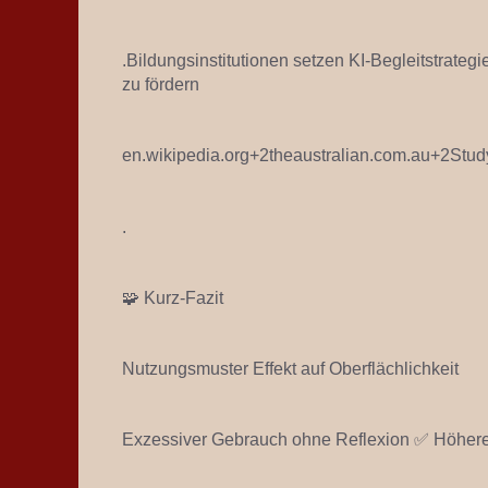
.Bildungsinstitutionen setzen KI-Begleitstrate
zu fördern
en.wikipedia.org+2theaustralian.com.au+2Stud
.
🧩 Kurz‑Fazit
Nutzungsmuster Effekt auf Oberflächlichkeit
Exzessiver Gebrauch ohne Reflexion ✅ Höheres