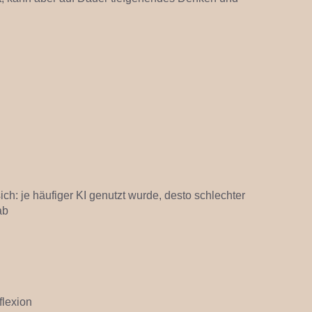
ich: je häufiger KI genutzt wurde, desto schlechter
ab
flexion