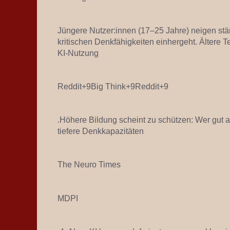
Jüngere Nutzer:innen (17–25 Jahre) neigen stär
kritischen Denkfähigkeiten einhergeht. Ältere T
KI-Nutzung
Reddit+9Big Think+9Reddit+9
.Höhere Bildung scheint zu schützen: Wer gut aus
tiefere Denkkapazitäten
The Neuro Times
MDPI