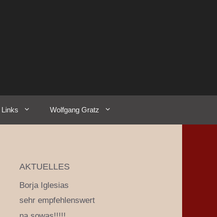
Links
Wolfgang Gratz
AKTUELLES
Borja Iglesias
sehr empfehlenswert
na sowas!!!!!