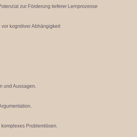
 Potenzial zur Förderung tieferer Lernprozesse
vor kognitiver Abhängigkeit
.
len und Aussagen.
 Argumentation.
für komplexes Problemlösen.