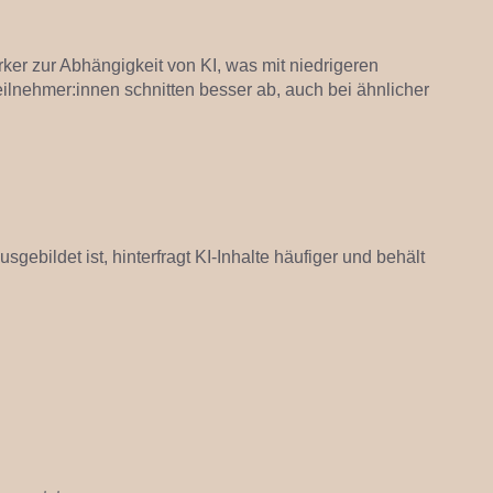
ker zur Abhängigkeit von KI, was mit niedrigeren
eilnehmer:innen schnitten besser ab, auch bei ähnlicher
gebildet ist, hinterfragt KI-Inhalte häufiger und behält