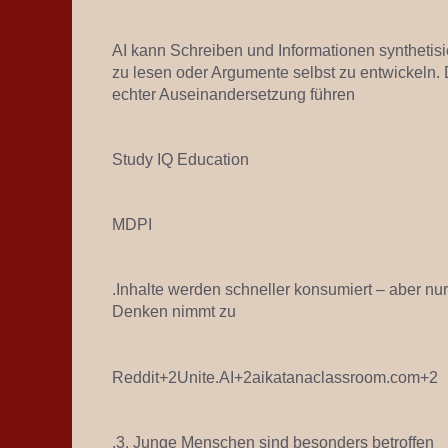
AI kann Schreiben und Informationen synthetisie
zu lesen oder Argumente selbst zu entwickeln.
echter Auseinandersetzung führen
Study IQ Education
MDPI
.Inhalte werden schneller konsumiert – aber nur 
Denken nimmt zu
Reddit+2Unite.AI+2aikatanaclassroom.com+2
.3. Junge Menschen sind besonders betroffen