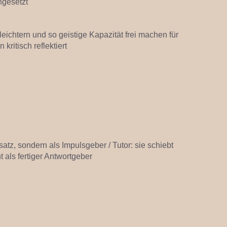
ngesetzt
ichtern und so geistige Kapazität frei machen für
kritisch reflektiert
atz, sondern als Impulsgeber / Tutor: sie schiebt
 als fertiger Antwortgeber