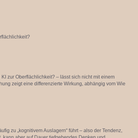
flächlichkeit?
I zur Oberflächlichkeit? – lässt sich nicht mit einem
hung zeigt eine differenzierte Wirkung, abhängig vom Wie
ufig zu „kognitivem Auslagern“ führt – also der Tendenz,
t, kann aber auf Dauer tiefgehendes Denken und