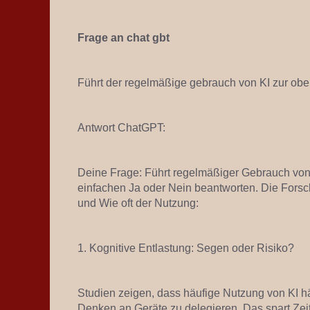
Frage an chat gbt
Führt der regelmäßige gebrauch von KI zur ober
Antwort ChatGPT:
Deine Frage: Führt regelmäßiger Gebrauch von K
einfachen Ja oder Nein beantworten. Die Forsc
und Wie oft der Nutzung:
1. Kognitive Entlastung: Segen oder Risiko?
Studien zeigen, dass häufige Nutzung von KI hä
Denken an Geräte zu delegieren. Das spart Zei