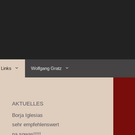
Links
Wolfgang Gratz
AKTUELLES
Borja Iglesias
sehr empfehlenswert
na sowas!!!!!