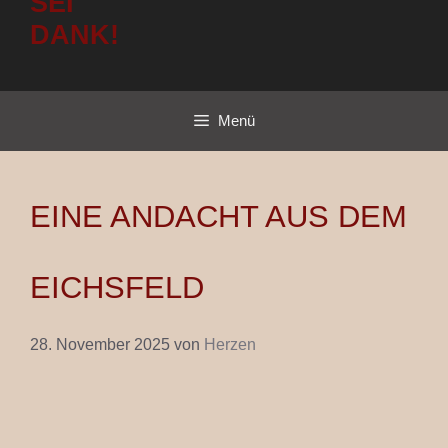
SEI
DANK!
Menü
EINE ANDACHT AUS DEM
EICHSFELD
28. November 2025
von
Herzen