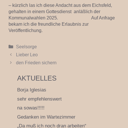
– kürzlich las ich diese Andacht aus dem Eichsfeld,
gehalten in einem Gottesdienst anläßlich der
Kommunalwahlen 2025. Auf Anfrage
bekam ich die freundliche Erlaubnis zur
Veröffentlichung.
Kategorien
Seelsorge
Lieber Leo
den Frieden sichern
AKTUELLES
Borja Iglesias
sehr empfehlenswert
na sowas!!!!!
Gedanken im Wartezimmer
„Da muß ich noch dran arbeiten“