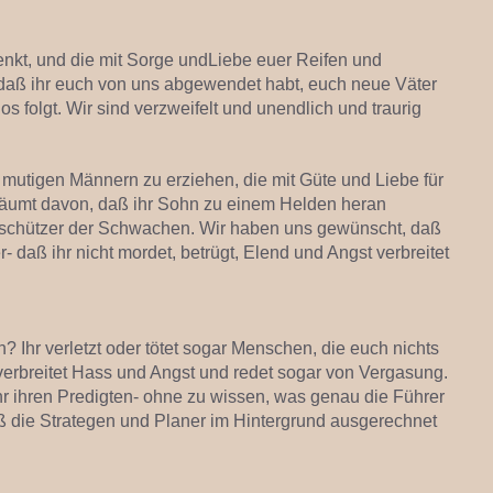
enkt, und die mit Sorge undLiebe euer Reifen und
daß ihr euch von uns abgewendet habt, euch neue Väter
 folgt. Wir sind verzweifelt und unendlich und traurig
 mutigen Männern zu erziehen, die mit Güte und Liebe für
träumt davon, daß ihr Sohn zu einem Helden heran
Beschützer der Schwachen. Wir haben uns gewünscht, daß
- daß ihr nicht mordet, betrügt, Elend und Angst verbreitet
Ihr verletzt oder tötet sogar Menschen, die euch nichts
 verbreitet Hass und Angst und redet sogar von Vergasung.
hr ihren Predigten- ohne zu wissen, was genau die Führer
aß die Strategen und Planer im Hintergrund ausgerechnet