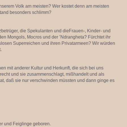
unserem Volk am meisten? Wer kostet denn am meisten
stand besonders schlimm?
zbetrüger, die Spekulanten und dieFrauen-, Kinder- und
den Mongols, Mocros und der ’Ndrangheta? Fürchtet ihr
tslosen Superreichen und ihren Privatarmeen? Wir würden
.
en mit anderer Kultur und Herkunft, die sich bei uns
recht und sie zusammenschlagt, mißhandelt und als
hat, daß sie nur verschwinden müssten und dann ginge es
er und Feiglinge geboren.