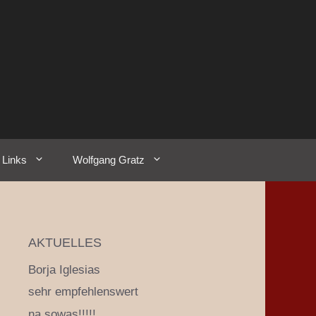
Links
Wolfgang Gratz
AKTUELLES
Borja Iglesias
sehr empfehlenswert
na sowas!!!!!