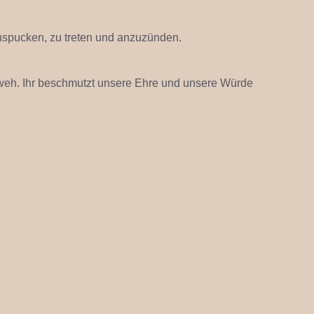
uspucken, zu treten und anzuzünden.
 weh. Ihr beschmutzt unsere Ehre und unsere Würde