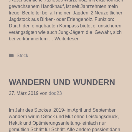
gewachsenem Handknauf, ist seit Jahrzehnten mein
treuer Begleiter bei all meinen Jagden. 2.Neuzeitlicher
Jagdstock aus Birken- oder Erlengehölz. Funktion:
Durch den eingebauten Kompass bietet er unsicheren,
verängstigten wie auch Jung-Jägern die Gewähr, sich
bei verkümmertem …
Weiterlesen
Kategorien
Stock
WANDERN UND WUNDERN
27. März 2019
von
dod23
Im Jahr des Stockes 2019- im April und September
wandern wir mit Stock und Mut ohne Leistungsdruck,
Hektik und Optimierungsanleitung- einfach nur
gemütlich Schritt für Schritt. Alle andere passiert dann