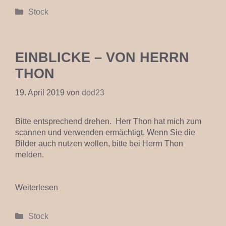
Kategorien
Stock
EINBLICKE – VON HERRN
THON
19. April 2019
von
dod23
Bitte entsprechend drehen. Herr Thon hat mich zum
scannen und verwenden ermächtigt. Wenn Sie die
Bilder auch nutzen wollen, bitte bei Herrn Thon
melden.
Weiterlesen
Kategorien
Stock