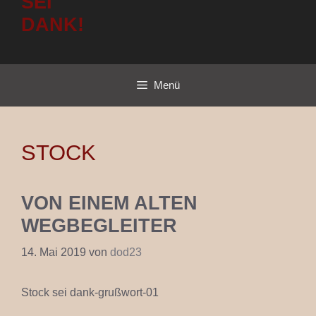
SEI
DANK!
Menü
STOCK
VON EINEM ALTEN
WEGBEGLEITER
14. Mai 2019
von
dod23
Stock sei dank-grußwort-01