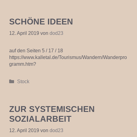
SCHÖNE IDEEN
12. April 2019
von
dod23
auf den Seiten 5 / 17 / 18
https://www.kalletal.de/Tourismus/Wandern/Wanderpro
gramm.htm?
Kategorien
Stock
ZUR SYSTEMISCHEN
SOZIALARBEIT
12. April 2019
von
dod23