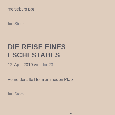
merseburg ppt
Kategorien
Stock
DIE REISE EINES
ESCHESTABES
12. April 2019
von
dod23
Vorne der alte Holm am neuen Platz
Kategorien
Stock