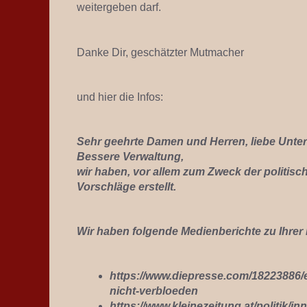
weitergeben darf.
Danke Dir, geschätzter Mutmacher
und hier die Infos:
Sehr geehrte Damen und Herren, liebe Unters
Bessere Verwaltung,
wir haben, vor allem zum Zweck der politis
Vorschläge
erstellt.
Wir haben folgende Medienberichte zu Ihrer I
https://www.diepresse.com/18223886/e
nicht-verbloeden
https://www.kleinezeitung.at/politik/in