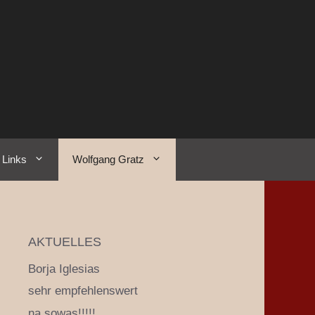
Links
Wolfgang Gratz
AKTUELLES
Borja Iglesias
sehr empfehlenswert
na sowas!!!!!