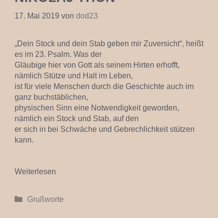
17. Mai 2019
von
dod23
„Dein Stock und dein Stab geben mir Zuversicht“, heißt
es im 23. Psalm. Was der
Gläubige hier von Gott als seinem Hirten erhofft,
nämlich Stütze und Halt im Leben,
ist für viele Menschen durch die Geschichte auch im
ganz buchstäblichen,
physischen Sinn eine Notwendigkeit geworden,
nämlich ein Stock und Stab, auf den
er sich in bei Schwäche und Gebrechlichkeit stützen
kann.
Weiterlesen
Kategorien
Grußworte